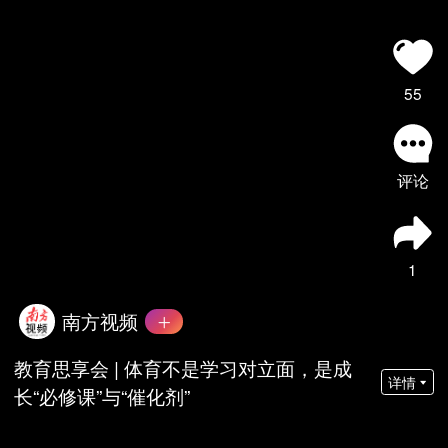
55
评论
1
南方视频
教育思享会 | 体育不是学习对立面，是成
详情
长“必修课”与“催化剂”