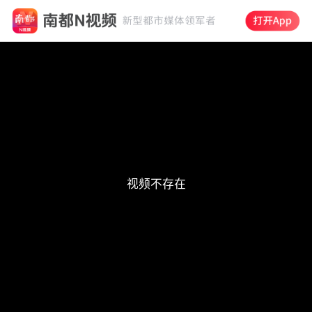
This
is
a
modal
window.
视频不存在