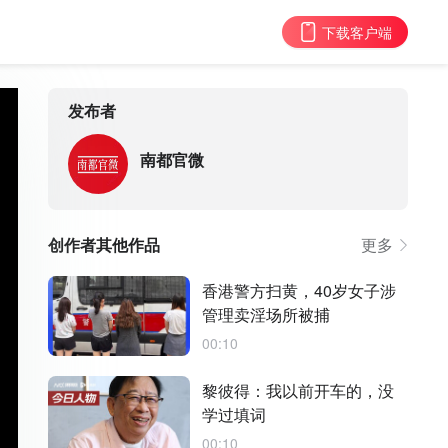
下载客户端
发布者
南都官微
创作者其他作品
更多
香港警方扫黄，40岁女子涉
管理卖淫场所被捕
00:10
黎彼得：我以前开车的，没
学过填词
00:10