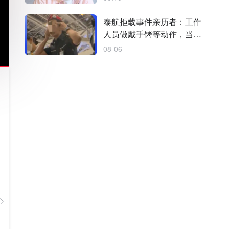
泰航拒载事件亲历者：工作
人员做戴手铐等动作，当时
吓坏了
08-06
TA的作品