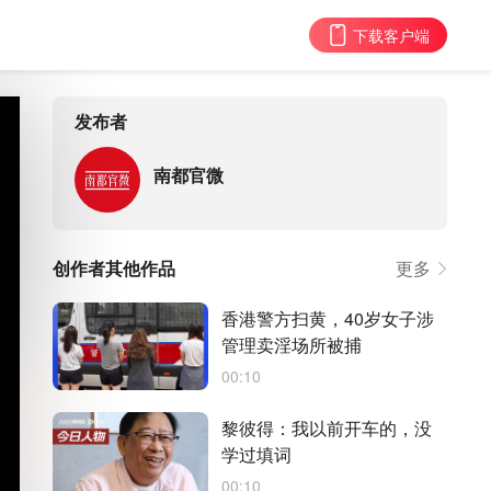
下载客户端
发布者
南都官微
创作者其他作品
更多
香港警方扫黄，40岁女子涉
管理卖淫场所被捕
00:10
黎彼得：我以前开车的，没
学过填词
00:10