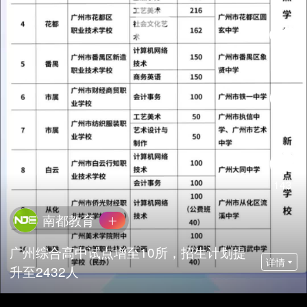
354
评论
143
南都教育
广州综合高中试点增至10所，招生计划提
详情
升至2432人