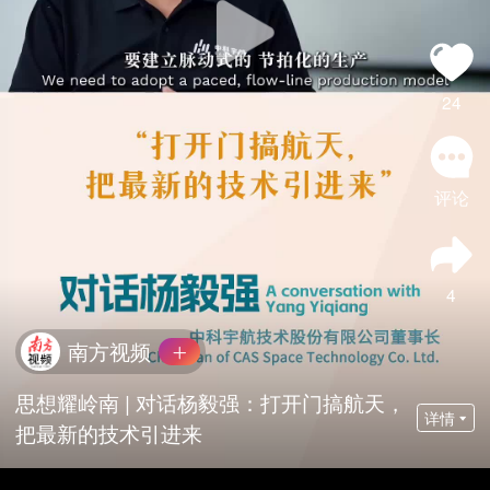
24
评论
4
南方视频
思想耀岭南 | 对话杨毅强：打开门搞航天，
详情
把最新的技术引进来