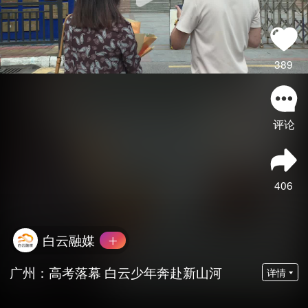
389
评论
406
白云融媒
广州：高考落幕 白云少年奔赴新山河
详情