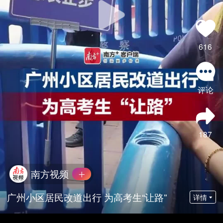
616
评论
187
南方视频
广州小区居民改道出行 为高考生“让路”
详情