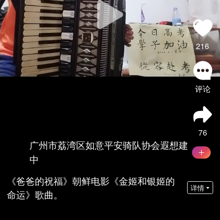
216
评论
76
广州市荔湾区如意平安骑队协会遐想建
中
《爸爸的祝福》朝鲜电影《金姬和银姬的
详情
命运》歌曲。