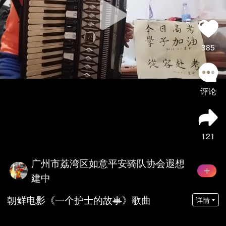
385
评论
121
广州市荔湾区如意平安骑队协会遐想
建中
朝鲜电影《一个护士的故事》歌曲
详情