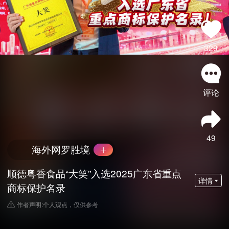
329
评论
49
海外网罗胜境
顺德粤香食品“大笑”入选2025广东省重点
详情
商标保护名录
作者声明:个人观点，仅供参考