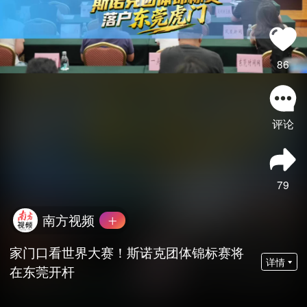
86
评论
79
南方视频
家门口看世界大赛！斯诺克团体锦标赛将
详情
在东莞开杆