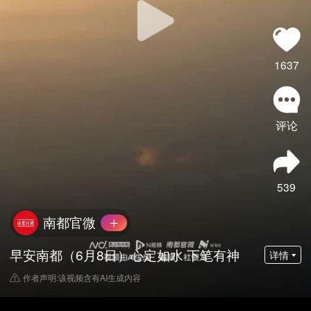
1637
评论
539
南都官微
早安南都（6月8日）心定如水 下笔有神
详情
作者声明:该视频含有AI生成内容