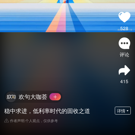
528
评论
415
欢句大咖荟
稳中求进，低利率时代的固收之道
详情
作者声明:个人观点，仅供参考