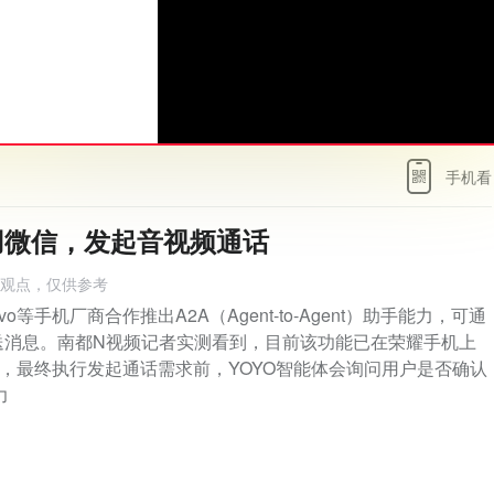
手机看
用微信，发起音视频通话
人观点，仅供参考
手机厂商合作推出A2A（Agent-to-Agent）助手能力，可通
送消息。南都N视频记者实测看到，目前该功能已在荣耀手机上
时，最终执行发起通话需求前，YOYO智能体会询问用户是否确认
力