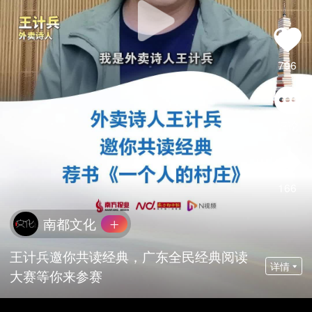
796
评论
166
南都文化
王计兵邀你共读经典，广东全民经典阅读
详情
大赛等你来参赛