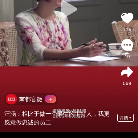
775
10
569
南都官微
汪涵：相比于做一个最牛的主持人，我更
详情
愿意做忠诚的员工