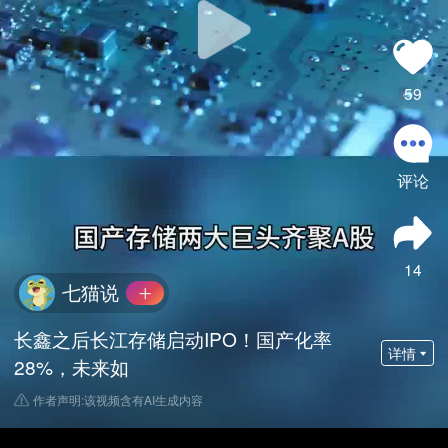
59
评论
14
七猫说
长鑫之后长江存储启动IPO！国产化率
详情
28%，未来如
作者声明:该视频含有AI生成内容