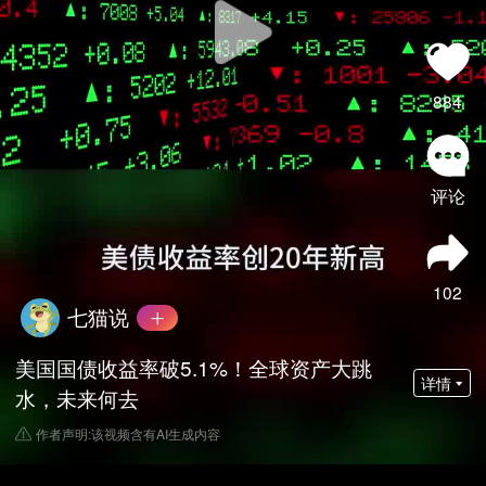
884
评论
102
七猫说
美国国债收益率破5.1%！全球资产大跳
详情
水，未来何去
作者声明:该视频含有AI生成内容