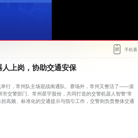
手机看
机器人上岗，协助交通安保
正式举行，常州队主场迎战南通队。赛场外，常州又整活了——派
州市交警部门、常州星宇股份，共同打造的交警机器人智警“常
要承担高频、标准化的交通提示与指引工作，交警则负责整体交通