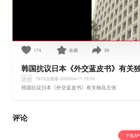
174
收藏
26
韩国抗议日本《外交蓝皮书》有关
原创
7873次观看·2026/04/11 19:59
韩国抗议日本《外交蓝皮书》有关独岛主张
评论
下载A