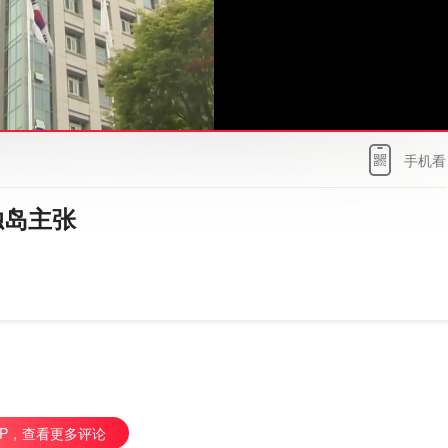
手机看
独岛主张
PP，查看更多评论