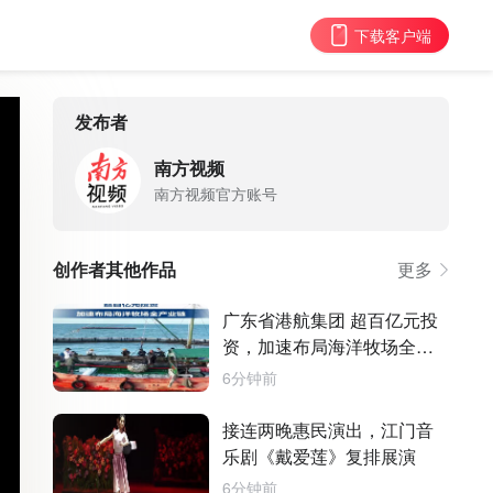
下载客户端
发布者
南方视频
南方视频官方账号
创作者其他作品
更多
广东省港航集团 超百亿元投
资，加速布局海洋牧场全产
业链
6分钟前
接连两晚惠民演出，江门音
乐剧《戴爱莲》复排展演
6分钟前