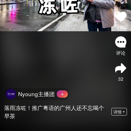
170
评论
32
Nyoung主播团
落雨冻咗！推广粤语的广州人还不忘喝个
详情
早茶