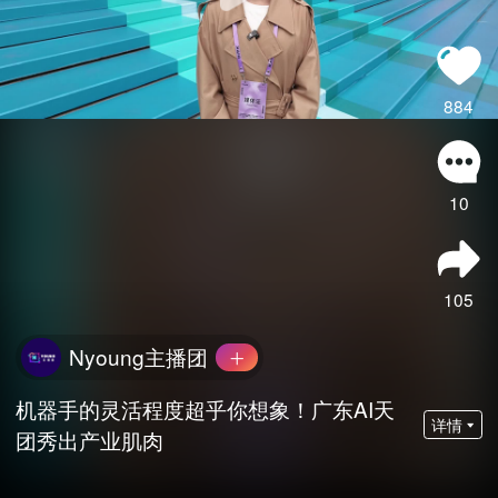
884
10
105
Nyoung主播团
机器手的灵活程度超乎你想象！广东AI天
详情
团秀出产业肌肉