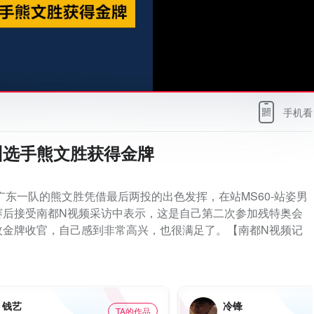
手机看
圳选手熊文胜获得金牌
广东一队的熊文胜凭借最后两投的出色发挥，在站MS60-站姿男
赛后接受南都N视频采访中表示，这是自己第二次参加残特奥会
枚金牌收官，自己感到非常高兴，也很满足了。【南都N视频记
钱艺
冷锋
TA的作品