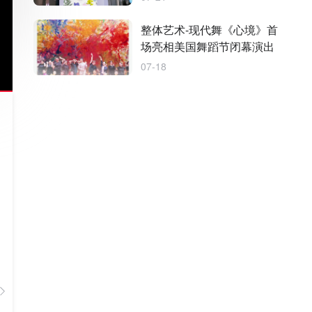
整体艺术-现代舞《心境》首
场亮相美国舞蹈节闭幕演出
07-18
TA的作品