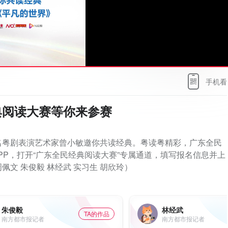
手机看
典阅读大赛等你来参赛
名粤剧表演艺术家曾小敏邀你共读经典。粤读粤精彩，广东全民
PP，打开“广东全民经典阅读大赛”专属通道，填写报名信息并上
文 朱俊毅 林经武 实习生 胡欣玲）
朱俊毅
林经武
TA的作品
南方都市报记者
南方都市报记者