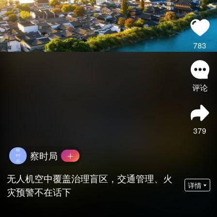
783
评论
379
察时局
无人机空中覆盖治理盲区，交通管理、火
详情
灾预警不在话下