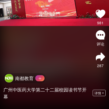
981
评论
287
南都教育
广州中医药大学第二十二届校园读书节开
详情
幕